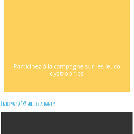
Participez à la campagne sur les leuco
dystrophies
Entrevue à TVA sur les aidantes