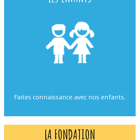
Faites connaissance avec nos enfants.
LA FONDATION