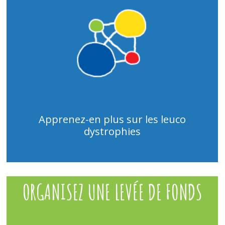
Apprenez-en plus sur les leuco
dystrophies
ORGANISEZ UNE LEVÉE DE FONDS